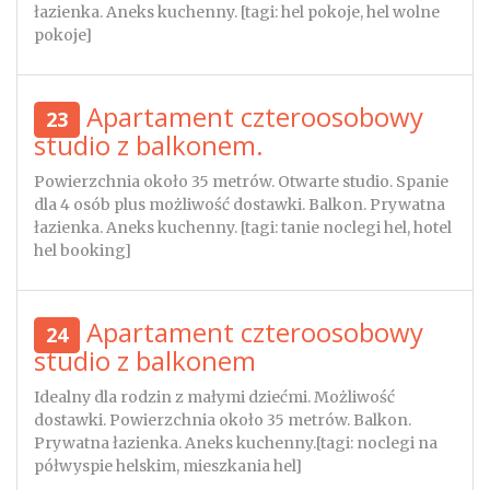
łazienka. Aneks kuchenny. [tagi: hel pokoje, hel wolne
pokoje]
Apartament czteroosobowy
23
studio z balkonem.
Powierzchnia około 35 metrów. Otwarte studio. Spanie
dla 4 osób plus możliwość dostawki. Balkon. Prywatna
łazienka. Aneks kuchenny. [tagi: tanie noclegi hel, hotel
hel booking]
Apartament czteroosobowy
24
studio z balkonem
Idealny dla rodzin z małymi dziećmi. Możliwość
dostawki. Powierzchnia około 35 metrów. Balkon.
Prywatna łazienka. Aneks kuchenny.[tagi: noclegi na
półwyspie helskim, mieszkania hel]