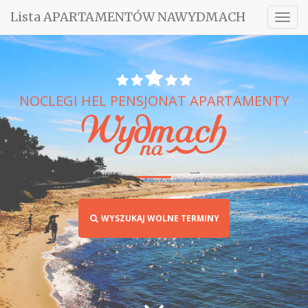
Lista APARTAMENTÓW NAWYDMACH
Togg
navig
NOCLEGI HEL PENSJONAT APARTAMENTY
WYSZUKAJ WOLNE TERMINY