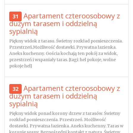
Apartament czteroosobowy z
31
dużym tarasem i oddzielną
sypialnią
Piękny widok z tarasu. Świetny rozkład pomieszczenia.
Przestrzeń.Możliwość dostawki. Prywatna łazienka.
Aneks kuchenny. Gościa kochają ten pokój za widok,
przestrzeń i wspaniały taras. [tagi: hel pokoje, wolne
pokoje hel]
Apartament czteroosobowy z
32
dużym tarasem i oddzielną
sypialnią
Piękny widok ponad korony drzew z tarasów. Świetny
rozkład pomieszczenia. Przestrzeń. Możliwość
dostawki. Prywatna łazienka. Aneks kuchenny. Taras w
koronie sosny. Bezpośredni kontakt z naturą. Świetny