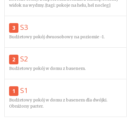
widok na wydmy. [tagi: pokoje na helu, hel nocleg]
S3
3
Budżetowy pokój dwuosobowy na poziomie -1.
S2
2
Budżetowy pokój w domu z basenem.
S1
1
Budżetowy pokój w domu z basenem dla dwójki.
Obniżony parter.