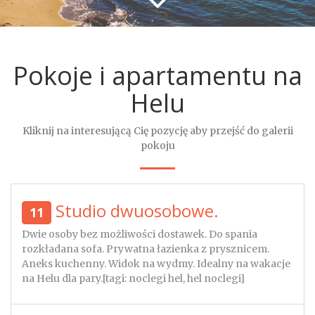
Pokoje i apartamentu na
Helu
Kliknij na interesującą Cię pozycję aby przejść do galerii
pokoju
Studio dwuosobowe.
11
Dwie osoby bez możliwości dostawek. Do spania
rozkładana sofa. Prywatna łazienka z prysznicem.
Aneks kuchenny. Widok na wydmy. Idealny na wakacje
na Helu dla pary.[tagi: noclegi hel, hel noclegi]