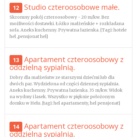
Studio czteroosobowe małe.
12
Skromny pokój czteroosobowy - 20 m/kw. Bez
możliwości dostawki. Łóżko małżeńskie + rozkładana
sofa. Aneks kuchenny. Prywatna łazienka. [Tagi: hotele
hel ,pensjonat hel]
Apartament czteroosobowy z
13
oddzielną sypialnią.
Dobry dla małżeństw ze starszymi dziećmi lub dla
dwóch par. Wydzielona od części dziennej sypialnia.
Aneks kuchenny. Prywatna łazienka. 35 m/kw. Widok
na wydmy i lasek. Wszystko w pięknie położonym
domku w Helu. [tagi: hel apartamenty, hel pensjonat]
Apartament czteroosobowy z
14
oddzielną sypialnią.