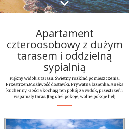
Apartament
czteroosobowy z dużym
tarasem i oddzielną
sypialnią
Piękny widok z tarasu. Świetny rozkład pomieszczenia.
Przestrzeń.Możliwość dostawki. Prywatna łazienka. Aneks
kuchenny. Gościa kochają ten pokój za widok, przestrzeń i
wspaniały taras. [tagi: hel pokoje, wolne pokoje hel]
Previous
Nex