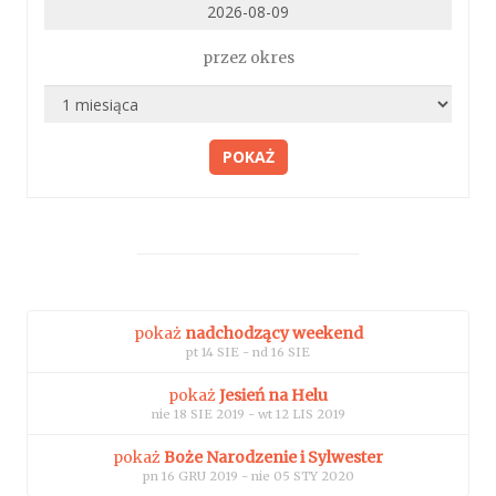
przez okres
POKAŻ
pokaż
nadchodzący weekend
pt 14 SIE - nd 16 SIE
pokaż
Jesień na Helu
nie 18 SIE 2019 - wt 12 LIS 2019
pokaż
Boże Narodzenie i Sylwester
pn 16 GRU 2019 - nie 05 STY 2020